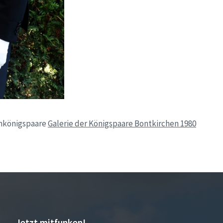
enkönigspaare
Galerie der Königspaare Bontkirchen 1980
Jetzt mitfunken!