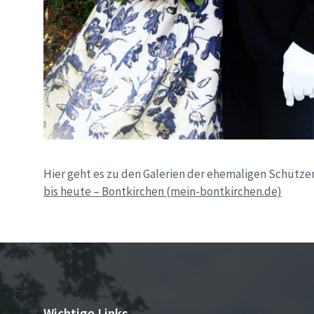
Hier geht es zu den Galerien der ehemaligen Schütz
bis heute – Bontkirchen (mein-bontkirchen.de)
Wichtige Links