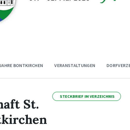
 JAHRE BONTKIRCHEN
VERANSTALTUNGEN
DORFVERZE
STECKBRIEF IM VERZEICHNIS
aft St.
tkirchen