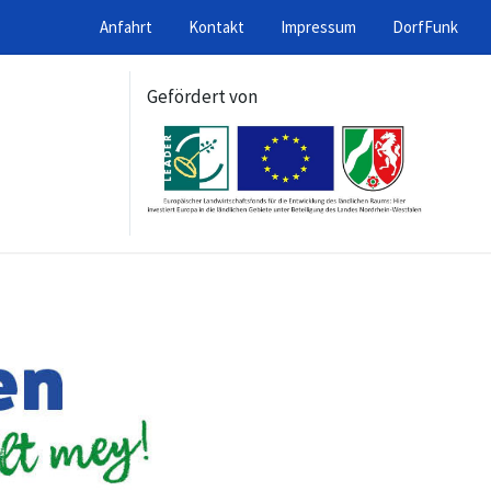
Anfahrt
Kontakt
Impressum
DorfFunk
Gefördert von