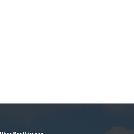
Über Bontkirchen