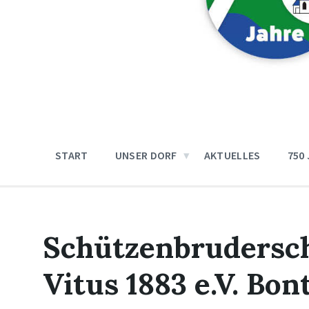
START
UNSER DORF
AKTUELLES
750
Schützenbrudersch
Vitus 1883 e.V. Bon