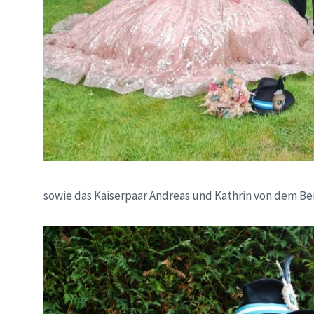
sowie das Kaiserpaar Andreas und Kathrin von dem Be