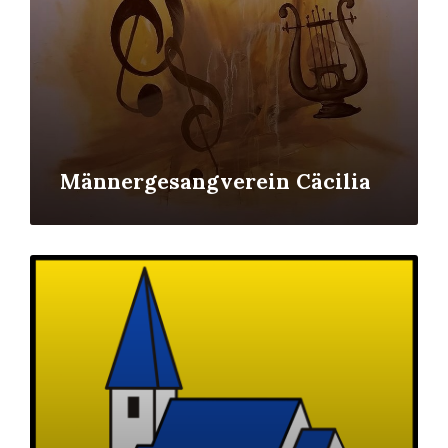
Männergesangverein Cäcilia
Mehr
erfahren