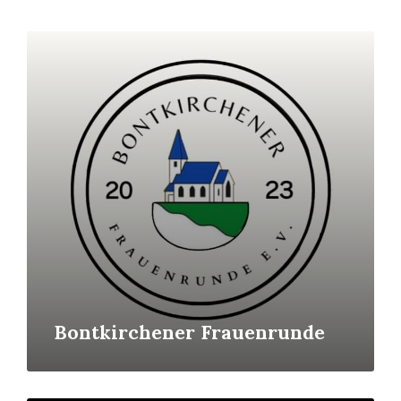
Mehr
erfahren
Bontkirchener Frauenrunde