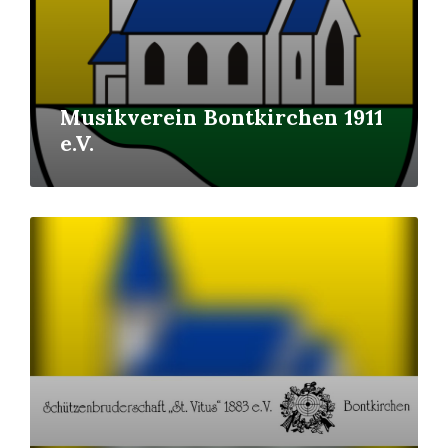
Musikverein Bontkirchen 1911
e.V.
Mehr
erfahren