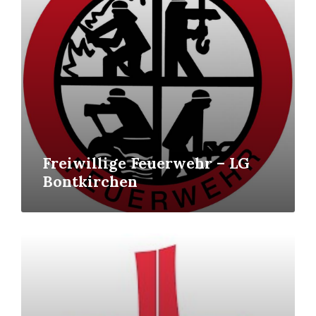
Freiwillige Feuerwehr – LG
Bontkirchen
Mehr
erfahren