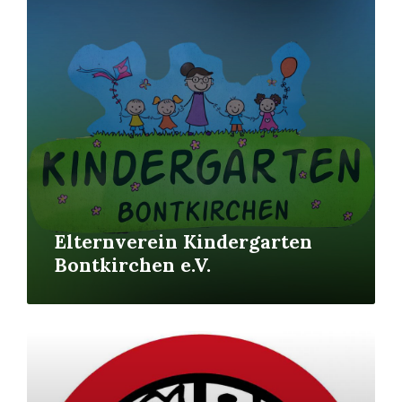
Elternverein Kindergarten
Bontkirchen e.V.
Mehr
erfahren