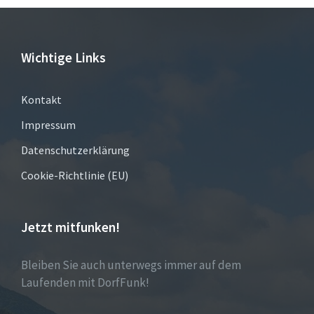
Wichtige Links
Kontakt
Impressum
Datenschutzerklärung
Cookie-Richtlinie (EU)
Jetzt mitfunken!
Bleiben Sie auch unterwegs immer auf dem
Laufenden mit DorfFunk!