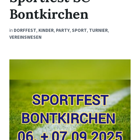
Bontkirchen
in
DORFFEST
,
KINDER
,
PARTY
,
SPORT
,
TURNIER
,
VEREINSWESEN