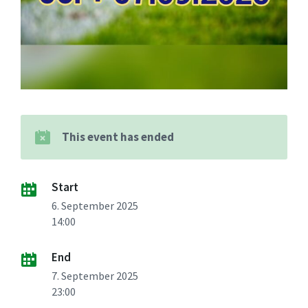
This event has ended
Start
6. September 2025
14:00
End
7. September 2025
23:00