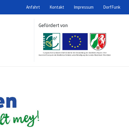
Anfahrt
Kontakt
Impressum
DorfFunk
Gefördert von