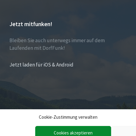
Jetzt mitfunken!
Bleiben Sie auch unterwegs immer auf dem
Laufenden mit DorfFunk!
Jetzt laden für iOS & Android
Cookie-Zustimmung verwalten
Cookies akzeptieren