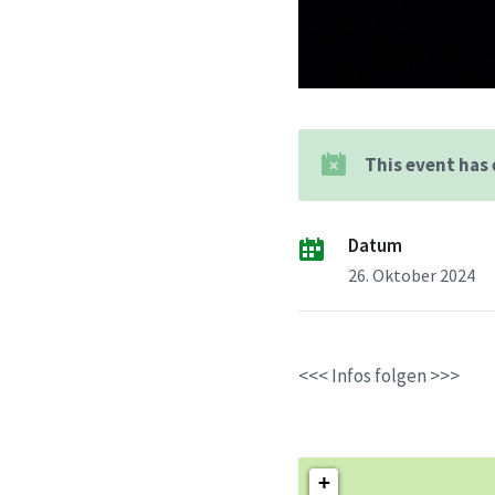
This event has
Datum
26. Oktober 2024
<<< Infos folgen >>>
+