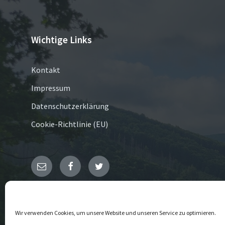
Wichtige Links
Kontakt
Impressum
Datenschutzerklärung
Cookie-Richtlinie (EU)
E-
Facebook
Twitter
Mail
© 2026 Bontkirchen
Wir verwenden Cookies, um unsere Website und unseren Service zu optimieren.