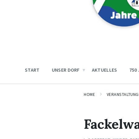
START
UNSER DORF
AKTUELLES
750
HOME
VERANSTALTUNG
Fackelw