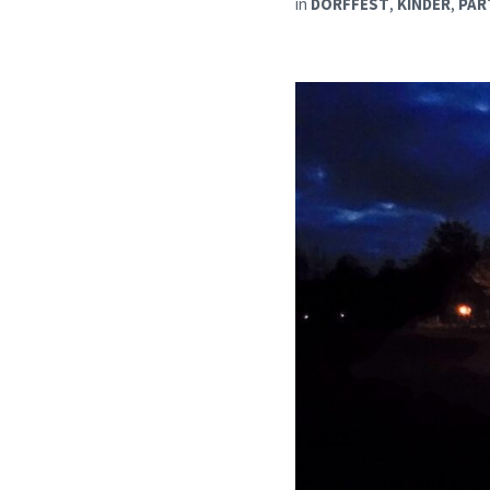
in
DORFFEST
,
KINDER
,
PAR