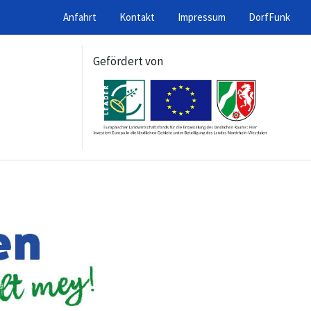
Anfahrt
Kontakt
Impressum
DorfFunk
Gefördert von