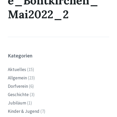
e_Bontkirchen_
Mai2022_2
Kategorien
Aktuelles
(15)
Allgemein
(23)
Dorfverein
(6)
Geschichte
(3)
Jubiläum
(1)
Kinder & Jugend
(7)