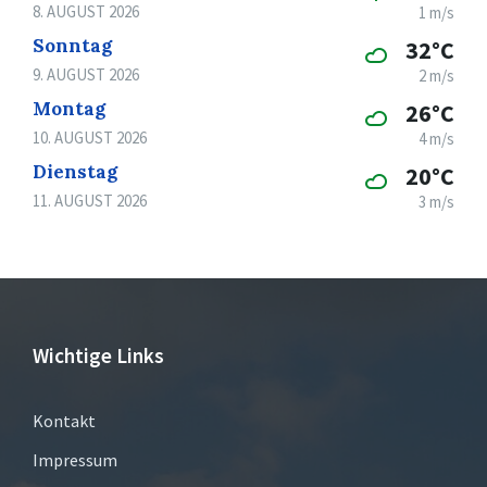
8. AUGUST 2026
1 m/s
Sonntag
32°C
9. AUGUST 2026
2 m/s
Montag
26°C
10. AUGUST 2026
4 m/s
Dienstag
20°C
11. AUGUST 2026
3 m/s
Wichtige Links
Kontakt
Impressum