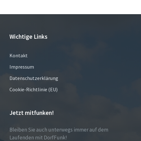
Wichtige Links
Kontakt
Impressum
Datenschutzerklärung
Cookie-Richtlinie (EU)
Jetzt mitfunken!
Bleiben Sie auch unterwegs immer auf dem
Laufenden mit DorfFunk!