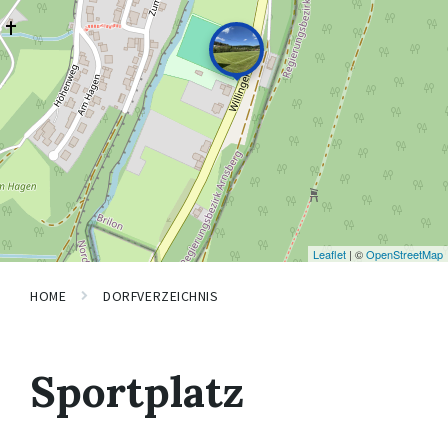
Leaflet
| ©
OpenStreetMap
HOME
DORFVERZEICHNIS
Sportplatz