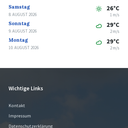
Samstag
26°C
8. AUGUST 2026
1 m/s
Sonntag
29°C
9. AUGUST 2026
2 m/s
Montag
29°C
10. AUGUST 2026
2 m/s
Wichtige Links
Kontakt
Impressum
Datenschutzerklärung