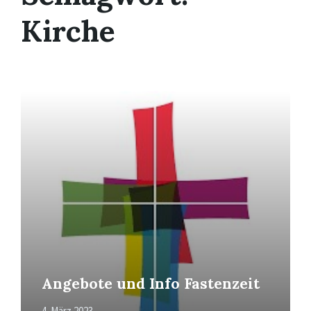
Kirche
Mehr
erfahren
Angebote und Info Fastenzeit
4. März 2023