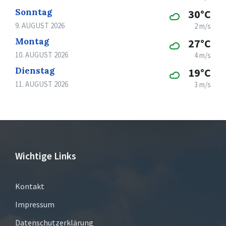
Sonntag
30°C
9. AUGUST 2026
2 m/s
Montag
27°C
10. AUGUST 2026
4 m/s
Dienstag
19°C
11. AUGUST 2026
3 m/s
Wichtige Links
Kontakt
Impressum
Datenschutzerklärung