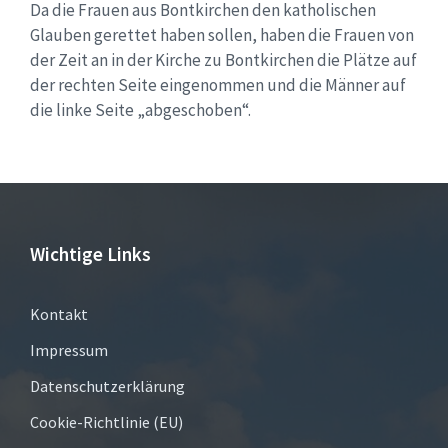
Da die Frauen aus Bontkirchen den katholischen
Glauben gerettet haben sollen, haben die Frauen von
der Zeit an in der Kirche zu Bontkirchen die Plätze auf
der rechten Seite eingenommen und die Männer auf
die linke Seite „abgeschoben“.
Wichtige Links
Kontakt
Impressum
Datenschutzerklärung
Cookie-Richtlinie (EU)